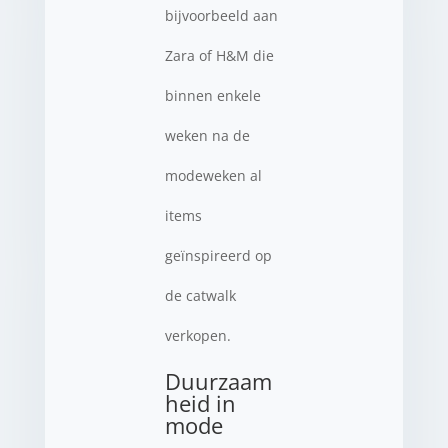
bijvoorbeeld aan
Zara of H&M die
binnen enkele
weken na de
modeweken al
items
geïnspireerd op
de catwalk
verkopen.
Duurzaam
heid in
mode