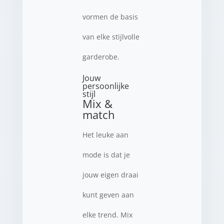
vormen de basis
van elke stijlvolle
garderobe.
Jouw
persoonlijke
stijl
Mix &
match
Het leuke aan
mode is dat je
jouw eigen draai
kunt geven aan
elke trend. Mix