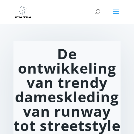
De
ontwikkeling
van trendy
dameskleding
van runway
tot streetstyle