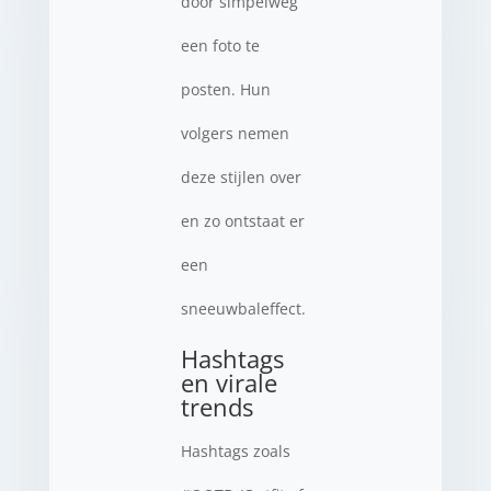
door simpelweg
een foto te
posten. Hun
volgers nemen
deze stijlen over
en zo ontstaat er
een
sneeuwbaleffect.
Hashtags
en virale
trends
Hashtags zoals