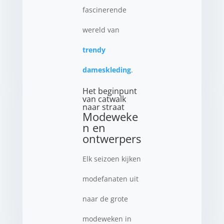
fascinerende
wereld van
trendy
dameskleding
.
Het beginpunt
van catwalk
naar straat
Modeweke
n en
ontwerpers
Elk seizoen kijken
modefanaten uit
naar de grote
modeweken in