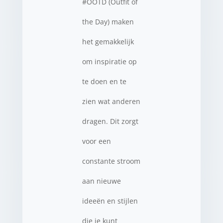
#OOTD (Outfit of
the Day) maken
het gemakkelijk
om inspiratie op
te doen en te
zien wat anderen
dragen. Dit zorgt
voor een
constante stroom
aan nieuwe
ideeën en stijlen
die je kunt