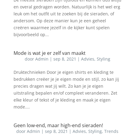
en overal gedragen worden. Natuurlijk is het wel erg
leuk om het outfit uit te zoeken bij de sieraden, of
andersom. Op deze manier kun je een geheel
creëren waarmee jezelf in de kijker kunt spelen
bijvoorbeeld op...
Mode is wat je er zelf van maakt
door
Admin
|
sep 8, 2021
|
Advies
,
Styling
Druktechnieken Door je eigen shirts en kleding te
bedrukken creëer je je eigen mode en stijl, zo kan jij
precies dragen wat jij wilt. Zo kan je je eigen
uitstraling bepalen en/of compleet veranderen. Zet
elke kleur of tekst of je kleding en maak je eigen
mode....
Geen low-end, maar high-end sieraden!
door
Admin
|
sep 8, 2021
|
Advies
,
Styling
,
Trends