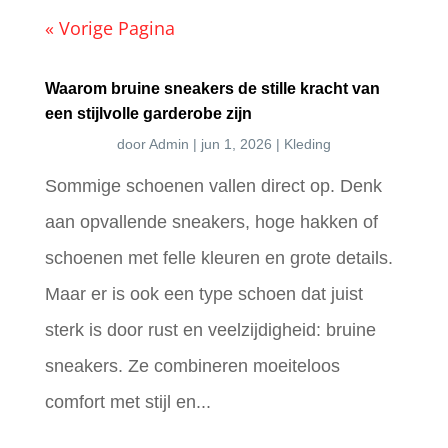
« Vorige Pagina
Waarom bruine sneakers de stille kracht van
een stijlvolle garderobe zijn
door
Admin
|
jun 1, 2026
|
Kleding
Sommige schoenen vallen direct op. Denk
aan opvallende sneakers, hoge hakken of
schoenen met felle kleuren en grote details.
Maar er is ook een type schoen dat juist
sterk is door rust en veelzijdigheid: bruine
sneakers. Ze combineren moeiteloos
comfort met stijl en...