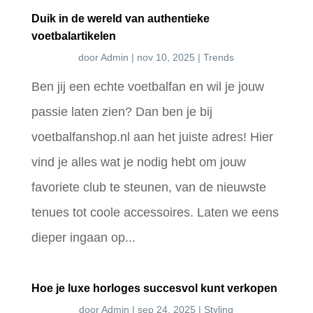
Duik in de wereld van authentieke
voetbalartikelen
door
Admin
|
nov 10, 2025
|
Trends
Ben jij een echte voetbalfan en wil je jouw
passie laten zien? Dan ben je bij
voetbalfanshop.nl aan het juiste adres! Hier
vind je alles wat je nodig hebt om jouw
favoriete club te steunen, van de nieuwste
tenues tot coole accessoires. Laten we eens
dieper ingaan op...
Hoe je luxe horloges succesvol kunt verkopen
door
Admin
|
sep 24, 2025
|
Styling