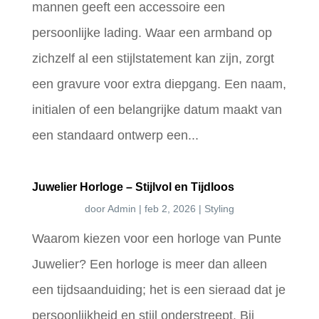
mannen geeft een accessoire een
persoonlijke lading. Waar een armband op
zichzelf al een stijlstatement kan zijn, zorgt
een gravure voor extra diepgang. Een naam,
initialen of een belangrijke datum maakt van
een standaard ontwerp een...
Juwelier Horloge – Stijlvol en Tijdloos
door
Admin
|
feb 2, 2026
|
Styling
Waarom kiezen voor een horloge van Punte
Juwelier? Een horloge is meer dan alleen
een tijdsaanduiding; het is een sieraad dat je
persoonlijkheid en stijl onderstreept. Bij