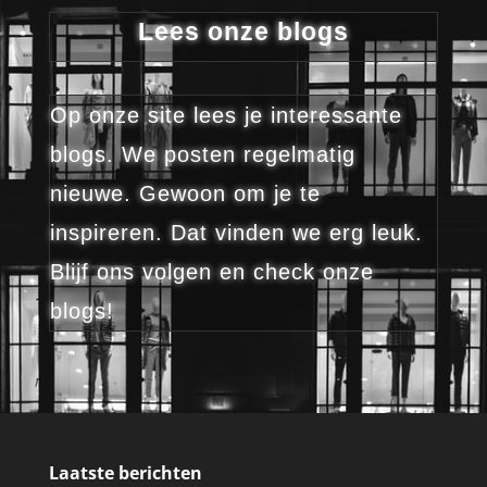
Lees onze blogs
Op onze site lees je interessante
blogs. We posten regelmatig
nieuwe. Gewoon om je te
inspireren. Dat vinden we erg leuk.
Blijf ons volgen en check onze
blogs!
Laatste berichten