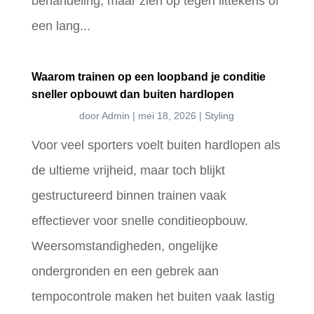
behandeling, maar zien op tegen littekens of
een lang...
Waarom trainen op een loopband je conditie
sneller opbouwt dan buiten hardlopen
door
Admin
|
mei 18, 2026
|
Styling
Voor veel sporters voelt buiten hardlopen als
de ultieme vrijheid, maar toch blijkt
gestructureerd binnen trainen vaak
effectiever voor snelle conditieopbouw.
Weersomstandigheden, ongelijke
ondergronden en een gebrek aan
tempocontrole maken het buiten vaak lastig