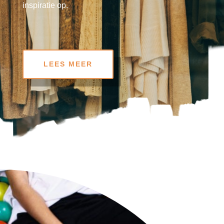
inspiratie op.
LEES MEER