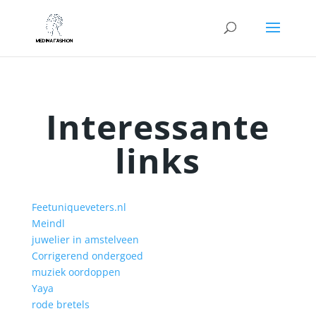
Interessante
links
Feetuniqueveters.nl
Meindl
juwelier in amstelveen
Corrigerend ondergoed
muziek oordoppen
Yaya
rode bretels