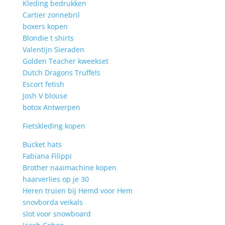
Kleding bedrukken
Cartier zonnebril
boxers kopen
Blondie t shirts
Valentijn Sieraden
Golden Teacher kweekset
Dutch Dragons Truffels
Escort fetish
Josh V blouse
botox Antwerpen
Fietskleding kopen
Bucket hats
Fabiana Filippi
Brother naaimachine kopen
haarverlies op je 30
Heren truien bij Hemd voor Hem
snovborda veikals
slot voor snowboard