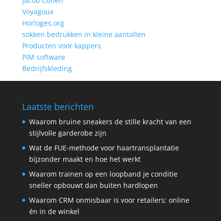
Jacob Cohen
Voyagoux
Horloges.org
sokken bedrukken in kleine aantallen
Producten voor kappers
PIM software
Bedrijfskleding
Laatste berichten
Waarom bruine sneakers de stille kracht van een
stijlvolle garderobe zijn
Wat de FUE-methode voor haartransplantatie
bijzonder maakt en hoe het werkt
Waarom trainen op een loopband je conditie
sneller opbouwt dan buiten hardlopen
Waarom CRM onmisbaar is voor retailers: online
én in de winkel