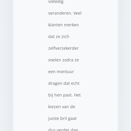
volledig
veranderen. Veel
klanten merken
dat ze zich
zelfverzekerder
voelen zodra ze
een montuur
dragen dat echt
bij hen past. Het
kiezen van de
juiste bril gaat
dus verder dan