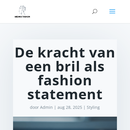
De kracht van
een bril als
fashion
statement
door
Admin
|
aug 28, 2025
|
Styling