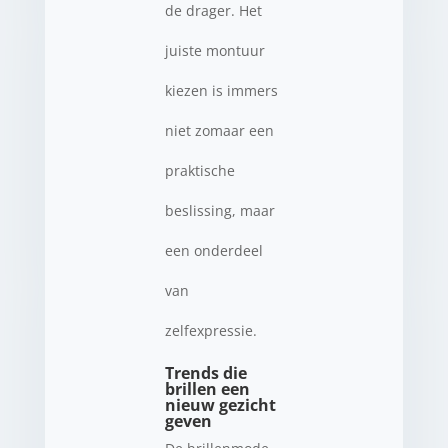
de drager. Het
juiste montuur
kiezen is immers
niet zomaar een
praktische
beslissing, maar
een onderdeel
van
zelfexpressie.
Trends die
brillen een
nieuw gezicht
geven