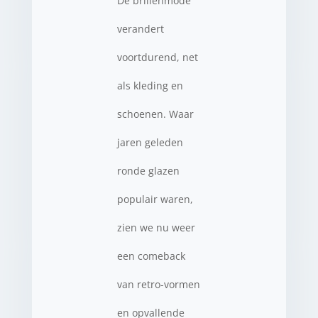
De brillenmode
verandert
voortdurend, net
als kleding en
schoenen. Waar
jaren geleden
ronde glazen
populair waren,
zien we nu weer
een comeback
van retro-vormen
en opvallende