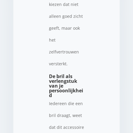
kiezen dat niet
alleen goed zicht
geeft, maar ook
het
zelfvertrouwen
versterkt.
De bril als
verlengstuk
van je
persoonlijkhei
d
Iedereen die een
bril draagt, weet
dat dit accessoire