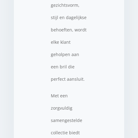
gezichtsvorm,
stijl en dagelijkse
behoeften, wordt
elke klant
geholpen aan
een bril die
perfect aansluit.
Met een
zorgvuldig
samengestelde
collectie biedt