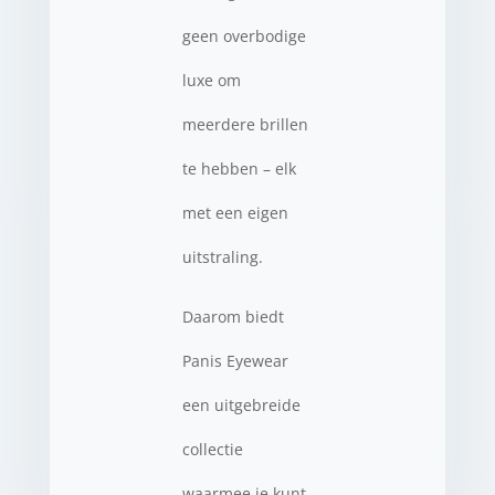
geen overbodige
luxe om
meerdere brillen
te hebben – elk
met een eigen
uitstraling.
Daarom biedt
Panis Eyewear
een uitgebreide
collectie
waarmee je kunt