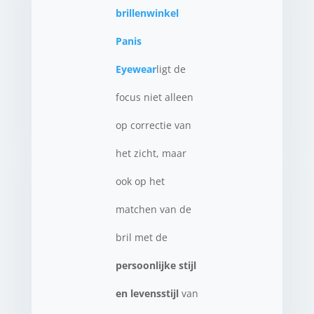
brillenwinkel
Panis
Eyewear
ligt de
focus niet alleen
op correctie van
het zicht, maar
ook op het
matchen van de
bril met de
persoonlijke stijl
en levensstijl
van