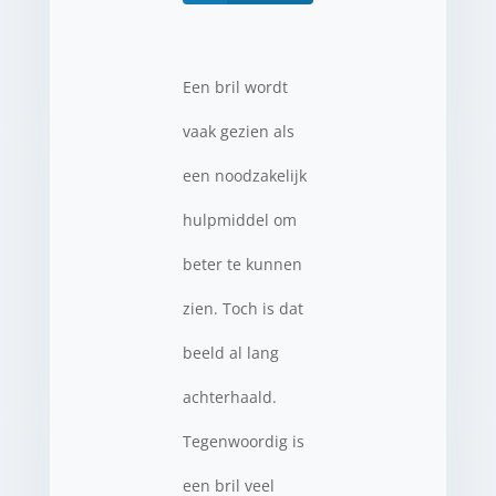
Een bril wordt
vaak gezien als
een noodzakelijk
hulpmiddel om
beter te kunnen
zien. Toch is dat
beeld al lang
achterhaald.
Tegenwoordig is
een bril veel