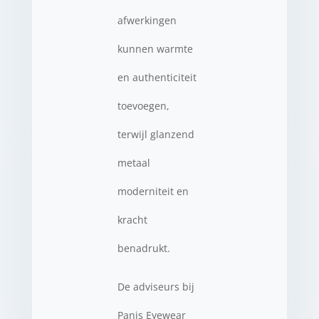
afwerkingen
kunnen warmte
en authenticiteit
toevoegen,
terwijl glanzend
metaal
moderniteit en
kracht
benadrukt.
De adviseurs bij
Panis Eyewear