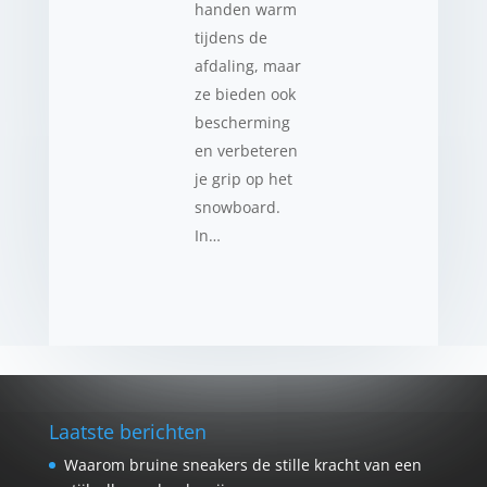
handen warm
tijdens de
afdaling, maar
ze bieden ook
bescherming
en verbeteren
je grip op het
snowboard.
In…
Laatste berichten
Waarom bruine sneakers de stille kracht van een