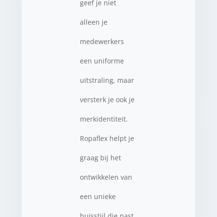
geef je niet
alleen je
medewerkers
een uniforme
uitstraling, maar
versterk je ook je
merkidentiteit.
Ropaflex helpt je
graag bij het
ontwikkelen van
een unieke
huisstijl die past