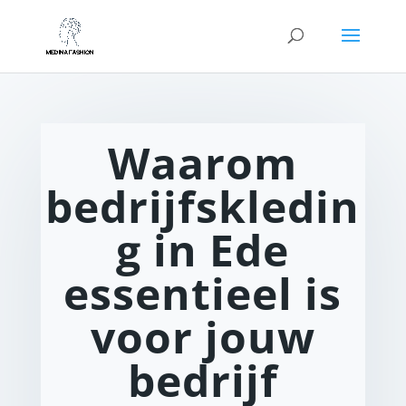
Waarom
bedrijfskledin
g in Ede
essentieel is
voor jouw
bedrijf