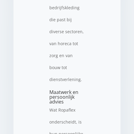
bedrijfskleding
die past bij
diverse sectoren,
van horeca tot
zorg en van
bouw tot
dienstverlening.
Maatwerk en
persoonlijk
advies
Wat Ropaflex
onderscheidt, is
hun persoonlijke