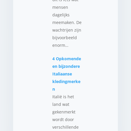
mensen
dagelijks
meemaken. De
wachtrijen zijn
bijvoorbeeld
enorm…
4 Opkomende
en bijzondere
Italiaanse
kledingmerke
n
Italië is het
land wat
gekenmerkt
wordt door
verschillende