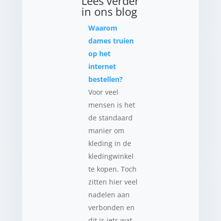
Lees verder
in ons blog
Waarom
dames truien
op het
internet
bestellen?
Voor veel
mensen is het
de standaard
manier om
kleding in de
kledingwinkel
te kopen. Toch
zitten hier veel
nadelen aan
verbonden en
dit is iets wat